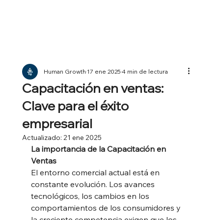
Human Growth
17 ene 2025
4 min de lectura
Capacitación en ventas:
Clave para el éxito
empresarial
Actualizado:
21 ene 2025
La importancia de la Capacitación en 
Ventas
El entorno comercial actual está en 
constante evolución. Los avances 
tecnológicos, los cambios en los 
comportamientos de los consumidores y 
la creciente competencia exigen que los 