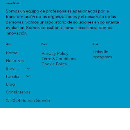
apaga.
Human Growth
Somos un equipo de profesionales apasionados por la
transformación de las organizaciones y el desarrollo de las
personas. Somos un laboratorio de soluciones en constante
evolución. Somos consultoría, somos excelencia, somos
innovación.
Menu
Policy
Social
LinkedIn
Home
Privacy Policy
Instagram
Term & Conditions
Nosotros
Cookie Policy
Servicios
Familia
Blog
Contáctanos
© 2024 Human Growth