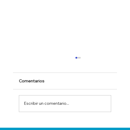
Comentarios
Escribir un comentario...
Contratas estrellas, pero tu sistema las