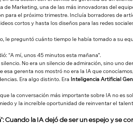
ta de Marketing, una de las más innovadoras del equipo
 para el próximo trimestre. Incluía borradores de artíc
ideos cortos y hasta los diseños para las redes sociale
o, le preguntó cuánto tiempo le había tomado a su equ
dió: “A mí, unos 45 minutos esta mañana”.
n silencio. No era un silencio de admiración, sino uno d
e esa gerenta nos mostró no era la IA que conocíamos, 
encias. Era algo distinto. Era
Inteligencia Artificial Ge
que la conversación más importante sobre IA no es sob
miedo y la increíble oportunidad de reinventar el talent
: Cuando la IA dejó de ser un espejo y se con