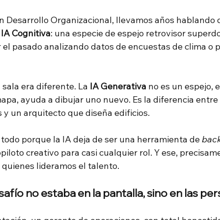
 Desarrollo Organizacional, llevamos años hablando d
IA Cognitiva
: una especie de espejo retrovisor superd
el pasado analizando datos de encuestas de clima o pe
sala era diferente. La
IA Generativa
no es un espejo, 
mapa, ayuda a dibujar uno nuevo. Es la diferencia entr
y un arquitecto que diseña edificios.
a todo porque la IA deja de ser una herramienta de
bac
piloto creativo para casi cualquier rol. Y ese, precisame
 quienes lideramos el talento.
afío no estaba en la pantalla, sino en las pe