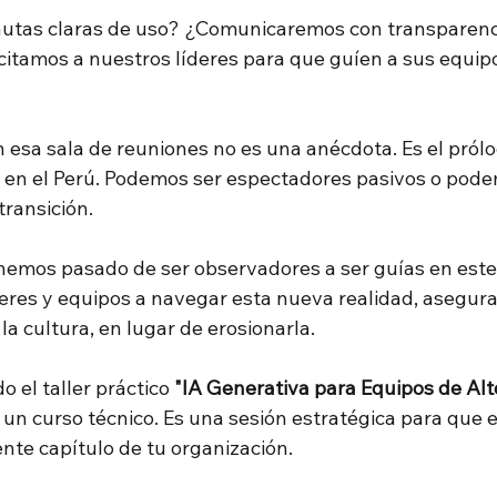
utas claras de uso? ¿Comunicaremos con transparenci
itamos a nuestros líderes para que guíen a sus equipo
en esa sala de reuniones no es una anécdota. Es el prólo
 en el Perú. Podemos ser espectadores pasivos o podem
transición.
 hemos pasado de ser observadores a ser guías en este
es y equipos a navegar esta nueva realidad, asegura
la cultura, en lugar de erosionarla.
 el taller práctico
"IA Generativa para Equipos de Alt
s un curso técnico. Es una sesión estratégica para que e
iente capítulo de tu organización.