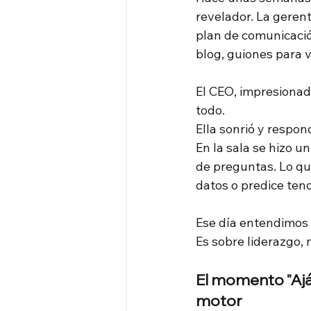
revelador. La geren
plan de comunicación
blog, guiones para v
El CEO, impresionad
todo.
Ella sonrió y respon
En la sala se hizo u
de preguntas. Lo qu
datos o predice tend
Ese día entendimos 
Es sobre liderazgo, 
El momento "Ajá"
motor