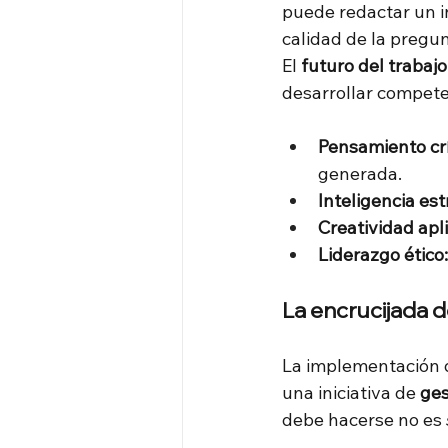
puede redactar un in
calidad de la pregunt
El
futuro del trabajo
desarrollar compet
Pensamiento crí
generada.
Inteligencia est
Creatividad apl
Liderazgo ético:
La encrucijada 
La implementación d
una iniciativa de
ges
debe hacerse no es