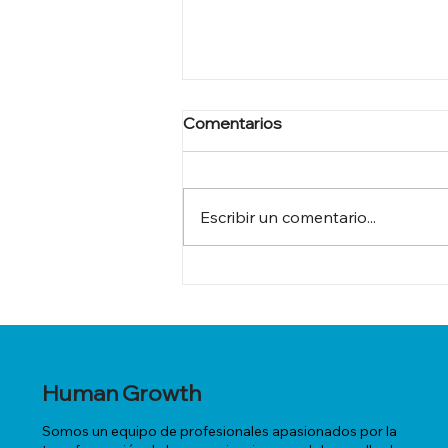
Comentarios
Escribir un comentario...
El síndrome del mejor
vendedor
Human Growth
Somos un equipo de profesionales apasionados por la