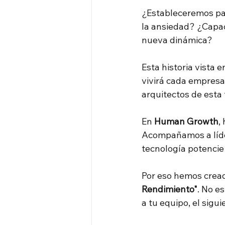
¿Estableceremos pa
la ansiedad? ¿Capac
nueva dinámica?
Esta historia vista 
vivirá cada empresa
arquitectos de esta 
En
Human Growth
,
Acompañamos a líder
tecnología potencie 
Por eso hemos creado
Rendimiento"
. No e
a tu equipo, el sigu