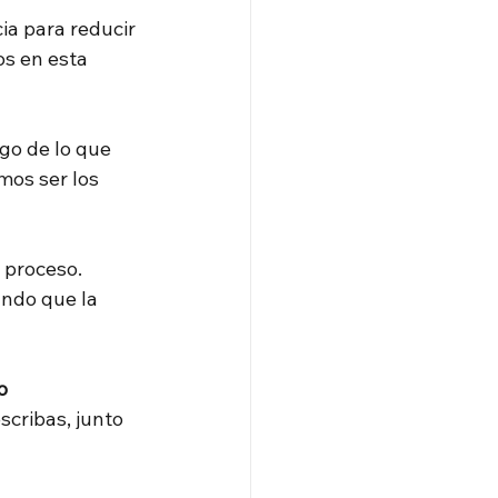
a para reducir 
s en esta 
go de lo que 
os ser los 
 proceso. 
ndo que la 
o 
scribas, junto 