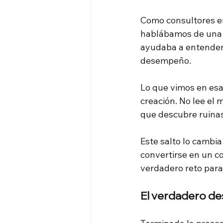
Como consultores en
hablábamos de una
ayudaba a entender 
desempeño.
Lo que vimos en esa 
creación. No lee el 
que descubre ruinas 
Este salto lo cambi
convertirse en un co
verdadero reto para
El verdadero des