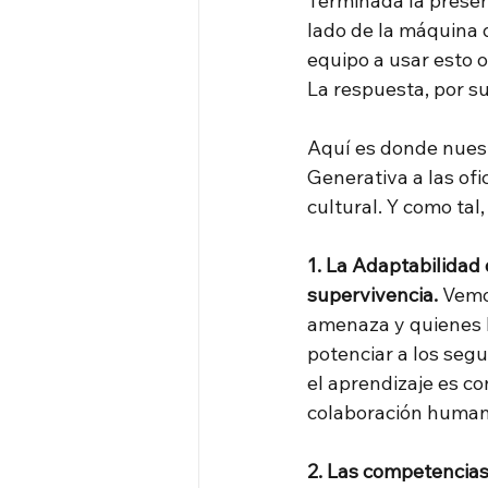
Terminada la presen
lado de la máquina 
equipo a usar esto o
La respuesta, por s
Aquí es donde nuestr
Generativa a las ofi
cultural. Y como tal
1. La Adaptabilidad 
supervivencia.
Vemo
amenaza y quienes l
potenciar a los seg
el aprendizaje es co
colaboración huma
2. Las competencias