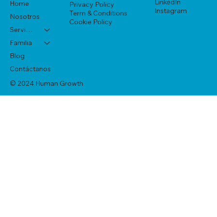
LinkedIn
Home
Privacy Policy
Instagram
Term & Conditions
Nosotros
Cookie Policy
Servicios
Familia
Blog
Contáctanos
© 2024 Human Growth