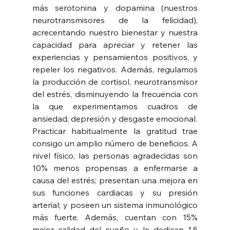
más serotonina y dopamina (nuestros 
neurotransmisores de la felicidad), 
acrecentando nuestro bienestar y nuestra 
capacidad para apreciar y retener las 
experiencias y pensamientos positivos, y 
repeler los negativos. Además, regulamos 
la producción de cortisol, neurotransmisor 
del estrés, disminuyendo la frecuencia con 
la que experimentamos cuadros de 
ansiedad, depresión y desgaste emocional.
Practicar habitualmente la gratitud trae 
consigo un amplio número de beneficios. A 
nivel físico, las personas agradecidas son 
10% menos propensas a enfermarse a 
causa del estrés; presentan una mejora en 
sus funciones cardiacas y su presión 
arterial; y poseen un sistema inmunológico 
más fuerte. Además, cuentan con 15% 
mejor calidad del sueño y le dedican 1.5 