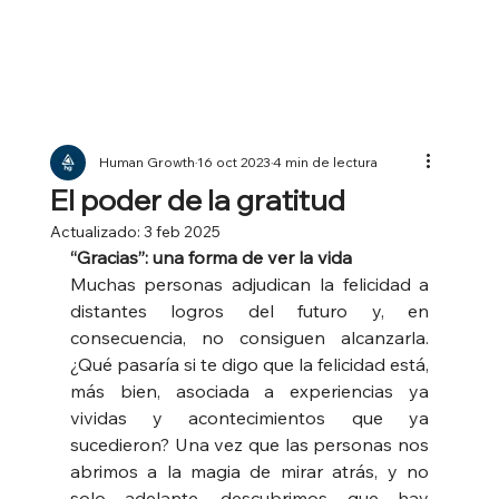
Human Growth
16 oct 2023
4 min de lectura
El poder de la gratitud
Actualizado:
3 feb 2025
“Gracias”: una forma de ver la vida
Muchas personas adjudican la felicidad a 
distantes logros del futuro y, en 
consecuencia, no consiguen alcanzarla. 
¿Qué pasaría si te digo que la felicidad está, 
más bien, asociada a experiencias ya 
vividas y acontecimientos que ya 
sucedieron? Una vez que las personas nos 
abrimos a la magia de mirar atrás, y no 
solo adelante, descubrimos que hay 