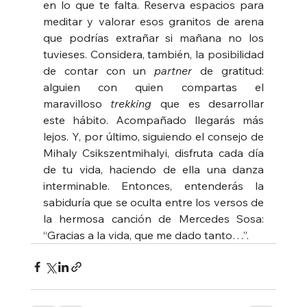
en lo que te falta. Reserva espacios para 
meditar y valorar esos granitos de arena 
que podrías extrañar si mañana no los 
tuvieses. Considera, también, la posibilidad 
de contar con un 
partner
 de gratitud: 
alguien con quien compartas el 
maravilloso 
trekking 
que es desarrollar 
este hábito. Acompañado llegarás más 
lejos. Y, por último, siguiendo el consejo de 
Mihaly Csikszentmihalyi, disfruta cada día 
de tu vida, haciendo de ella una danza 
interminable. Entonces, entenderás la 
sabiduría que se oculta entre los versos de 
la hermosa canción de Mercedes Sosa: 
“Gracias a la vida, que me dado tanto…”.