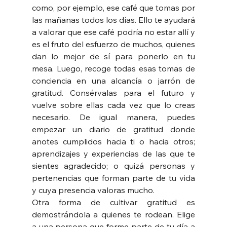
como, por ejemplo, ese café que tomas por 
las mañanas todos los días. Ello te ayudará 
a valorar que ese café podría no estar allí y 
es el fruto del esfuerzo de muchos, quienes 
dan lo mejor de sí para ponerlo en tu 
mesa. Luego, recoge todas esas tomas de 
conciencia en una alcancía o jarrón de 
gratitud. Consérvalas para el futuro y 
vuelve sobre ellas cada vez que lo creas 
necesario. De igual manera, puedes 
empezar un diario de gratitud donde 
anotes cumplidos hacia ti o hacia otros; 
aprendizajes y experiencias de las que te 
sientes agradecido; o quizá personas y 
pertenencias que forman parte de tu vida 
y cuya presencia valoras mucho.
Otra forma de cultivar gratitud es 
demostrándola a quienes te rodean. Elige 
a una persona que forme parte de tu día a 