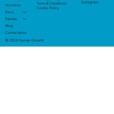
Instagram
Term & Conditions
Nosotros
Cookie Policy
Servicios
Familia
Blog
Contáctanos
© 2024 Human Growth